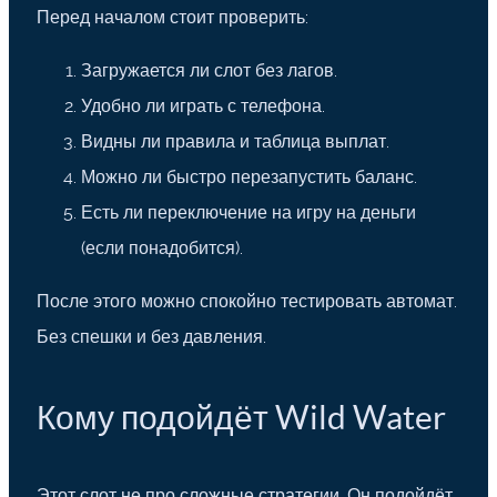
Перед началом стоит проверить:
Загружается ли слот без лагов.
Удобно ли играть с телефона.
Видны ли правила и таблица выплат.
Можно ли быстро перезапустить баланс.
Есть ли переключение на игру на деньги
(если понадобится).
После этого можно спокойно тестировать автомат.
Без спешки и без давления.
Кому подойдёт Wild Water
Этот слот не про сложные стратегии. Он подойдёт