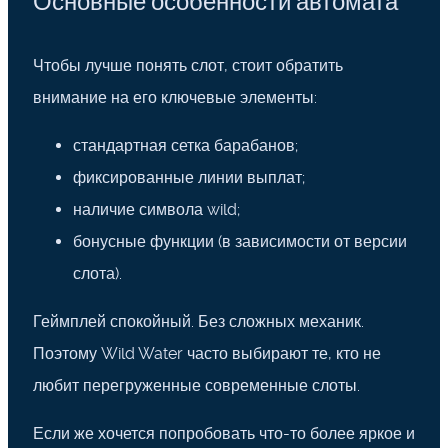
Основные особенности автомата
Чтобы лучше понять слот, стоит обратить
внимание на его ключевые элементы:
стандартная сетка барабанов;
фиксированные линии выплат;
наличие символа wild;
бонусные функции (в зависимости от версии
слота).
Геймплей спокойный. Без сложных механик.
Поэтому Wild Water часто выбирают те, кто не
любит перегруженные современные слоты.
Если же хочется попробовать что-то более яркое и