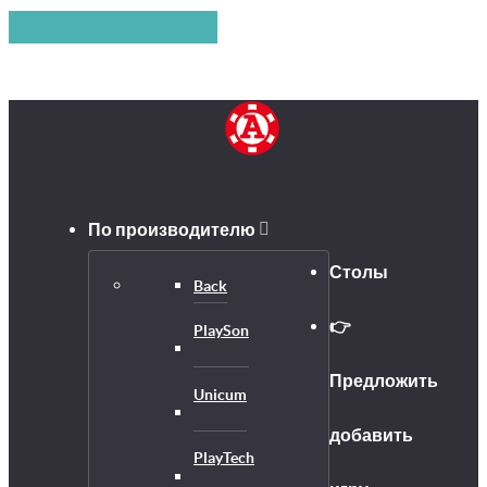
По производителю
Столы
Back
👉
PlaySon
Предложить
Unicum
добавить
PlayTech