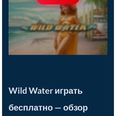
Wild Water играть
бесплатно — обзор