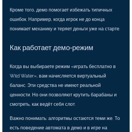
Кроме того, демо помогает избежать типичных
ошибок. Например, когда игрок не до конца
понимает механику и теряет деньги уже на старте.
Как работает демо-режим
Когда вы выбираете режим «играть бесплатно в
Wild Water», вам начисляется виртуальный
баланс. Эти средства не имеют реальной
ценности. Но они позволяют крутить барабаны и
смотреть, как ведёт себя слот.
Важно понимать: алгоритмы остаются теми же. То
есть поведение автомата в демо и в игре на