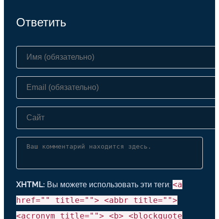
Ответить
XHTML:
Вы можете использовать эти теги:
<a
href="" title=""> <abbr title="">
<acronym title=""> <b> <blockquote