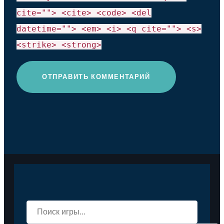
cite=""> <cite> <code> <del
datetime=""> <em> <i> <q cite=""> <s>
<strike> <strong>