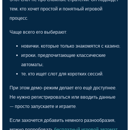
тем, кто хочет простой и понятный игровой
процесс.
Чаще всего его выбирают:
новички, которые только знакомятся с казино;
игроки, предпочитающие классические
автоматы;
те, кто ищет слот для коротких сессий.
При этом демо-режим делает его ещё доступнее.
Не нужно регистрироваться или вводить данные
— просто запускаете и играете.
Если захочется добавить немного разнообразия,
можно попробовать
бесплатный игровой автомат