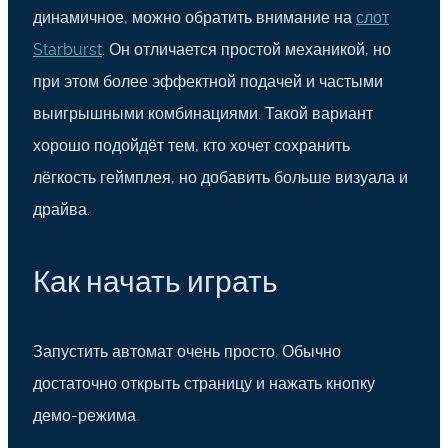
динамичное, можно обратить внимание на
слот
Starburst
. Он отличается простой механикой, но
при этом более эффектной подачей и частыми
выигрышными комбинациями. Такой вариант
хорошо подойдёт тем, кто хочет сохранить
лёгкость геймплея, но добавить больше визуала и
драйва.
Как начать играть
Запустить автомат очень просто. Обычно
достаточно открыть страницу и нажать кнопку
демо-режима.