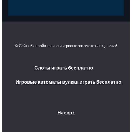
© Сайт об онлайн казино и игровых автоматах 2015 - 2026
Слоты играть бесплатно
Игровые автоматы вулкан играть бесплатно
Наверх