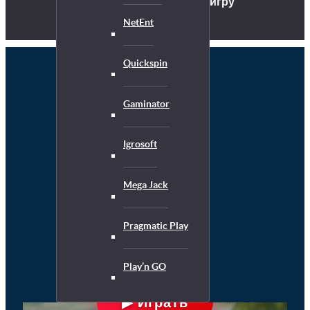
игру
NetEnt
Quickspin
Gaminator
Igrosoft
Mega Jack
Pragmatic Play
Play’n GO
▶ Играть