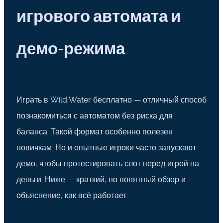
игрового автомата и
демо-режима
Играть в Wild Water бесплатно — отличный способ
познакомиться с автоматом без риска для
баланса. Такой формат особенно полезен
новичкам. Но и опытные игроки часто запускают
демо, чтобы протестировать слот перед игрой на
деньги. Ниже — краткий, но понятный обзор и
объяснение, как всё работает.