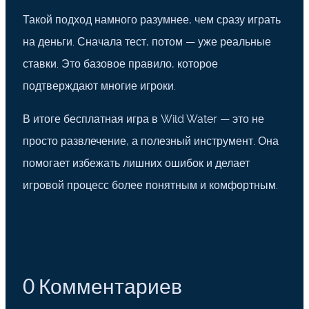
Такой подход намного разумнее, чем сразу играть
на деньги. Сначала тест, потом — уже реальные
ставки. Это базовое правило, которое
подтверждают многие игроки.
В итоге бесплатная игра в Wild Water — это не
просто развлечение, а полезный инструмент. Она
помогает избежать лишних ошибок и делает
игровой процесс более понятным и комфортным.
0 Комментариев