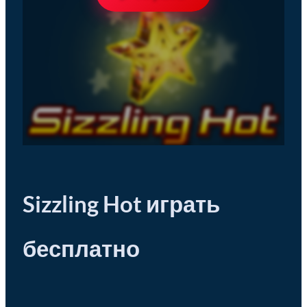
Sizzling Hot играть
бесплатно