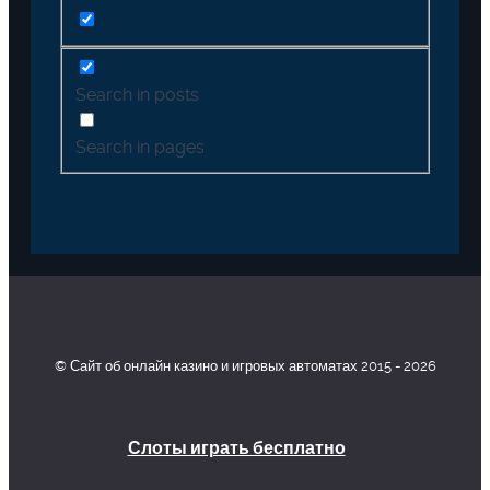
Search in posts
Search in pages
© Сайт об онлайн казино и игровых автоматах 2015 - 2026
Слоты играть бесплатно